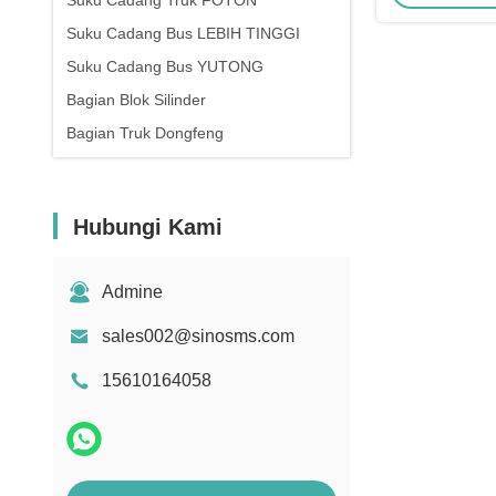
Suku Cadang Truk FOTON
Suku Cadang Bus LEBIH TINGGI
Suku Cadang Bus YUTONG
Bagian Blok Silinder
Bagian Truk Dongfeng
Hubungi Kami
Admine
sales002@sinosms.com
15610164058