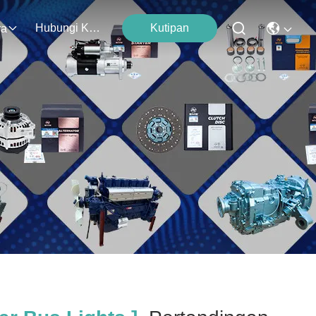
Hubungi Kami
Kutipan
ra