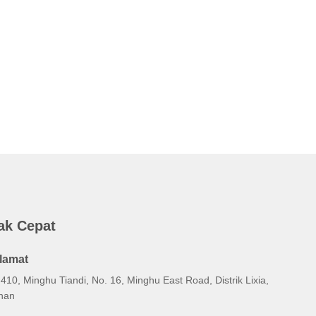
ak Cepat
lamat
410, Minghu Tiandi, No. 16, Minghu East Road, Distrik Lixia,
inan