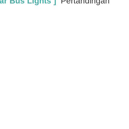
r Bus Lights ]
Pertandingan