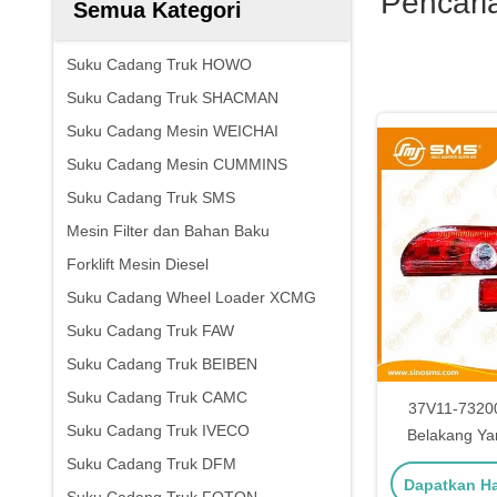
Pencari
Semua Kategori
Suku Cadang Truk HOWO
Suku Cadang Truk SHACMAN
Suku Cadang Mesin WEICHAI
Suku Cadang Mesin CUMMINS
Suku Cadang Truk SMS
Mesin Filter dan Bahan Baku
Forklift Mesin Diesel
Suku Cadang Wheel Loader XCMG
Suku Cadang Truk FAW
Suku Cadang Truk BEIBEN
Suku Cadang Truk CAMC
37V11-7320
Suku Cadang Truk IVECO
Belakang Ya
Lampu Rem 
Suku Cadang Truk DFM
Dapatkan Ha