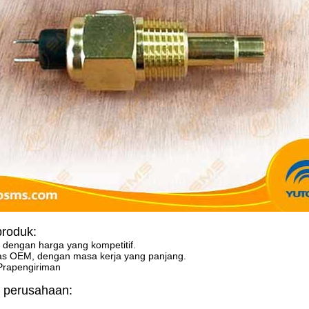
roduk:
gi dengan harga yang kompetitif.
tas OEM, dengan masa kerja yang panjang.
Prapengiriman
l perusahaan: