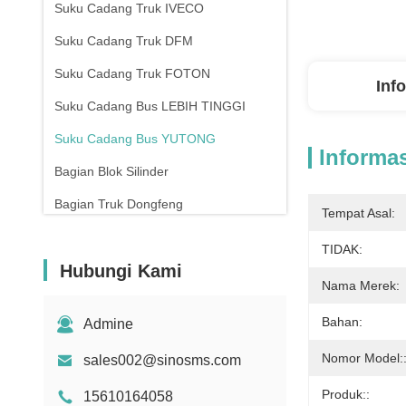
Suku Cadang Truk IVECO
Suku Cadang Truk DFM
Suku Cadang Truk FOTON
Inf
Suku Cadang Bus LEBIH TINGGI
Suku Cadang Bus YUTONG
Informas
Bagian Blok Silinder
Bagian Truk Dongfeng
Tempat Asal:
TIDAK:
Hubungi Kami
Nama Merek:
Bahan:
Admine
Nomor Model:
sales002@sinosms.com
Produk::
15610164058