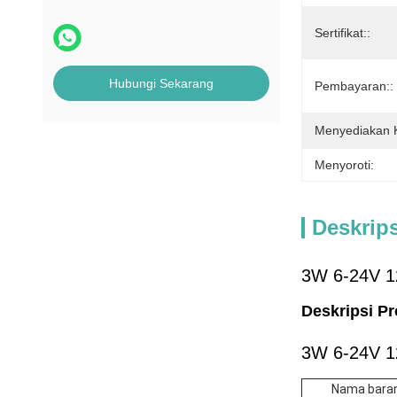
Sertifikat::
Hubungi Sekarang
Pembayaran::
Menyediakan
Menyoroti:
Deskrip
3W 6-24V 1
Deskripsi P
3W 6-24V 1
Nama bara