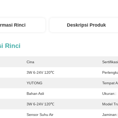
ormasi Rinci
Deskripsi Produk
i Rinci
Cina
Sertifikasi
3W 6-24V 120℃
Perlengk
YUTONG
Tempat A
Bahan Asli
Ukuran::
:
3W 6-24V 120℃
Model Tr
Sensor Suhu Air
Jaminan: