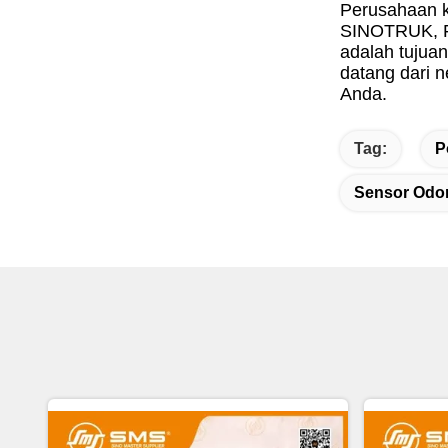
Perusahaan k
SINOTRUK, F
adalah tujua
datang dari 
Anda.
Tag:
P
Sensor Odo