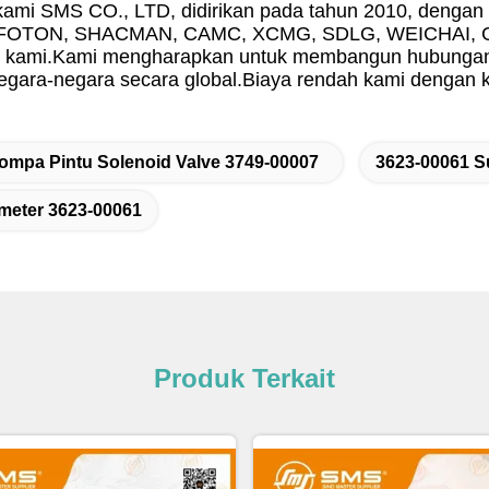
ami SMS CO., LTD, didirikan pada tahun 2010, dengan
OTON, SHACMAN, CAMC, XCMG, SDLG, WEICHAI, CUMM
n kami.Kami mengharapkan untuk membangun hubungan 
negara-negara secara global.Biaya rendah kami dengan k
ompa Pintu Solenoid Valve 3749-00007
3623-00061 
meter 3623-00061
Produk Terkait