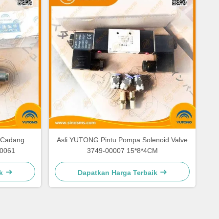
 Cadang
Asli YUTONG Pintu Pompa Solenoid Valve
00061
3749-00007 15*8*4CM
k
Dapatkan Harga Terbaik