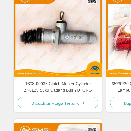
1608-00035 Clutch Master Cylinder
65*30*20 
ZK6129 Suku Cadang Bus YUTONG
Lampu
Dapatkan Harga Terbaik
Dap