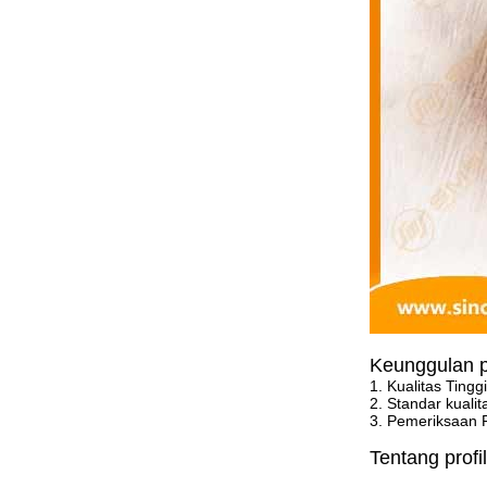
Keunggulan p
1. Kualitas Ting
2. Standar kuali
3. Pemeriksaan 
Tentang profi