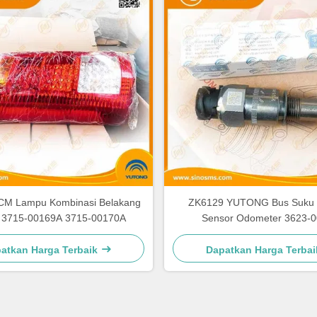
CM Lampu Kombinasi Belakang
ZK6129 YUTONG Bus Suku
 3715-00169A 3715-00170A
Sensor Odometer 3623-
atkan Harga Terbaik
Dapatkan Harga Terbai