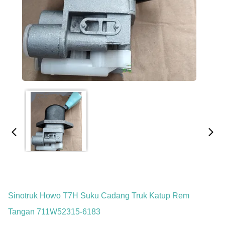
Sinotruk Howo T7H Suku Cadang Truk Katup Rem
Tangan 711W52315-6183