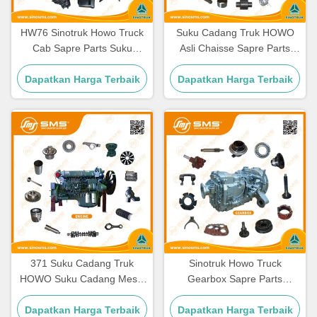
HW76 Sinotruk Howo Truck
Suku Cadang Truk HOWO
Cab Sapre Parts Suku
Asli Chaisse Sapre Parts
Cadang Kabin
Ukuran Standar
Dapatkan Harga Terbaik
Dapatkan Harga Terbaik
371 Suku Cadang Truk
Sinotruk Howo Truck
HOWO Suku Cadang Mesin
Gearbox Sapre Parts
Wd615 336 Suku Cadang
HW19710 HW19710T
Dapatkan Harga Terbaik
Mesin
Dapatkan Harga Terbaik
HW19712