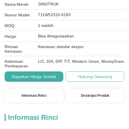
SINOTRUK
Nama Merek:
711W52315-6183
Nomor Model:
1 wadah
MOQ:
Bisa dinegosiasikan
Harga:
Rincian
Kemasan standar ekspor
Kemasan:
Ketentuan
L/C, D/A, D/P, T/T, Western Union, MoneyGram
Pembayaran:
Dapatkan Harga Terbaik
Hubungi Sekarang
Informasi Rinci
Deskripsi Produk
Informasi Rinci