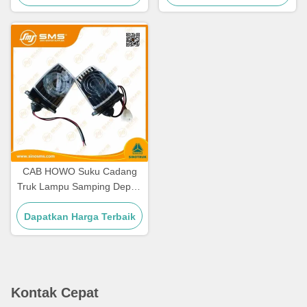
CAB HOWO Suku Cadang
Truk Lampu Samping Depan
WG9719790005/0008
Dapatkan Harga Terbaik
Kontak Cepat